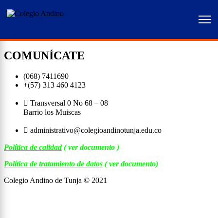
COMUNÍCATE
(068) 7411690
+(57)
313 460 4123
Transversal 0 No 68 – 08
Barrio los Muiscas
administrativo@colegioandinotunja.edu.co
Política de calidad
( ver documento )
Política de tratamiento de datos
( ver documento)
Colegio Andino de Tunja © 2021