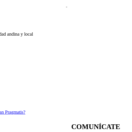
idad andina y local
an Pragmatis?
COMUNÍCATE