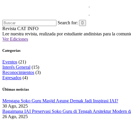
Search for:
Revista CAT
INFO
Lee nuestra revista, realizada por estudiante andinistas para la comun
Ver Ediciones
Categorías
Eventos
(21)
Interés General
(15)
Reconocimientos
(3)
Egresados
(4)
Últimas noticias
Mengapa Soko Guru Masjid Agung Demak Jadi Inspirasi IAI?
30 Ago, 2025
Bagaimana IAI Preservasi Soko Guru di Tengah Arsitektur Modern d
26 Ago, 2025