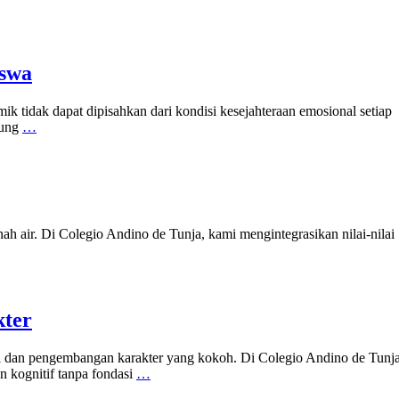
iswa
 tidak dapat dipisahkan dari kondisi kesejahteraan emosional setiap
kung
…
nah air. Di Colegio Andino de Tunja, kami mengintegrasikan nilai-nilai
kter
ggi dan pengembangan karakter yang kokoh. Di Colegio Andino de Tunja
 kognitif tanpa fondasi
…