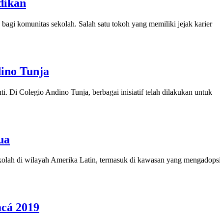
dikan
bagi komunitas sekolah. Salah satu tokoh yang memiliki jejak karier
ino Tunja
ti. Di Colegio Andino Tunja, berbagai inisiatif telah dilakukan untuk
ua
ekolah di wilayah Amerika Latin, termasuk di kawasan yang mengadops
acá 2019