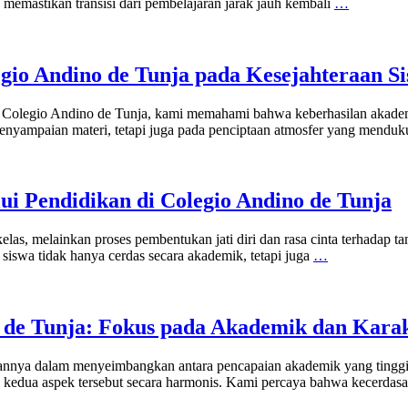
memastikan transisi dari pembelajaran jarak jauh kembali
…
gio Andino de Tunja pada Kesejahteraan S
 Colegio Andino de Tunja, kami memahami bahwa keberhasilan akademik
i penyampaian materi, tetapi juga pada penciptaan atmosfer yang mendu
i Pendidikan di Colegio Andino de Tunja
las, melainkan proses pembentukan jati diri dan rasa cinta terhadap ta
iswa tidak hanya cerdas secara akademik, tetapi juga
…
 de Tunja: Fokus pada Akademik dan Kara
hasilannya dalam menyeimbangkan antara pencapaian akademik yang tin
kedua aspek tersebut secara harmonis. Kami percaya bahwa kecerdasan