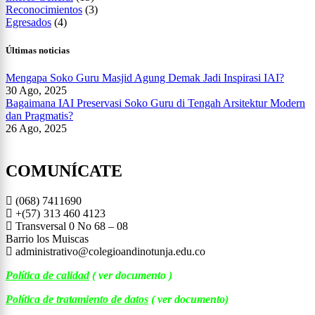
Reconocimientos
(3)
Egresados
(4)
Últimas noticias
Mengapa Soko Guru Masjid Agung Demak Jadi Inspirasi IAI?
30 Ago, 2025
Bagaimana IAI Preservasi Soko Guru di Tengah Arsitektur Modern
dan Pragmatis?
26 Ago, 2025
COMUNÍCATE
(068) 7411690
+(57)
313 460 4123
Transversal 0 No 68 – 08
Barrio los Muiscas
administrativo@colegioandinotunja.edu.co
Política de calidad
( ver documento )
Política de tratamiento de datos
( ver documento)