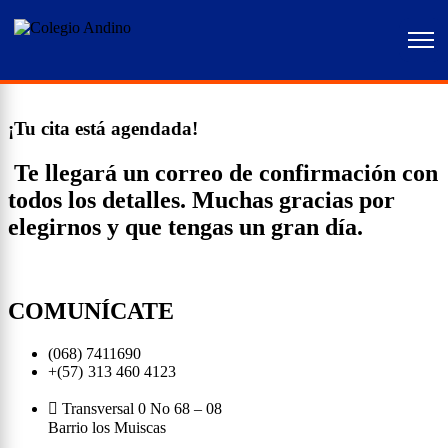
Home
Agendado
¡Tu cita está agendada!
Te llegará un correo de confirmación con
todos los detalles. Muchas gracias por
elegirnos y que tengas un gran día.
COMUNÍCATE
(068) 7411690
+(57)
313 460 4123
Transversal 0 No 68 – 08
Barrio los Muiscas