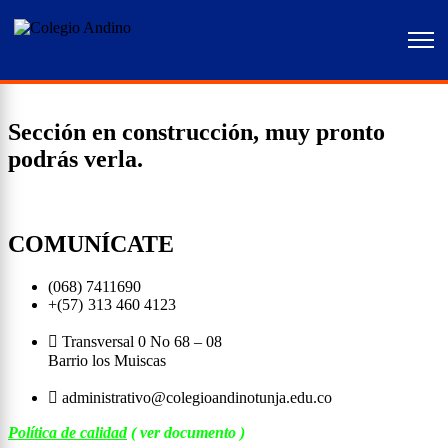
Home
Galería Egresados
Sección en construcción, muy pronto
podrás verla.
COMUNÍCATE
(068) 7411690
+(57)
313 460 4123
Transversal 0 No 68 – 08
Barrio los Muiscas
administrativo@colegioandinotunja.edu.co
Política de calidad
( ver documento )