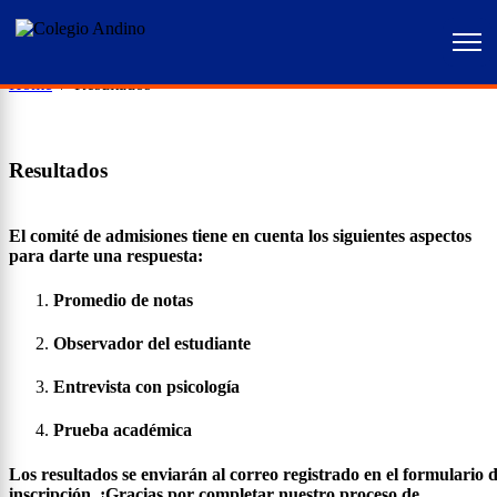
Home
Resultados
Resultados
El comité de admisiones tiene en cuenta los siguientes aspectos
para darte una respuesta:
Promedio de notas
Observador del estudiante
Entrevista con psicología
Prueba académica
Los resultados se enviarán al correo registrado en el formulario 
inscripción. ¡Gracias por completar nuestro proceso de