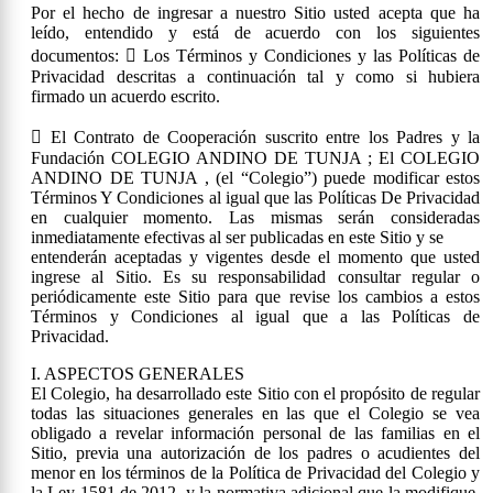
Por el hecho de ingresar a nuestro Sitio usted acepta que ha
leído, entendido y está de acuerdo con los siguientes
documentos:  Los Términos y Condiciones y las Políticas de
Privacidad descritas a continuación tal y como si hubiera
firmado un acuerdo escrito.
 El Contrato de Cooperación suscrito entre los Padres y la
Fundación COLEGIO ANDINO DE TUNJA ; El COLEGIO
ANDINO DE TUNJA , (el “Colegio”) puede modificar estos
Términos Y Condiciones al igual que las Políticas De Privacidad
en cualquier momento. Las mismas serán consideradas
inmediatamente efectivas al ser publicadas en este Sitio y se
entenderán aceptadas y vigentes desde el momento que usted
ingrese al Sitio. Es su responsabilidad consultar regular o
periódicamente este Sitio para que revise los cambios a estos
Términos y Condiciones al igual que a las Políticas de
Privacidad.
I. ASPECTOS GENERALES
El Colegio, ha desarrollado este Sitio con el propósito de regular
todas las situaciones generales en las que el Colegio se vea
obligado a revelar información personal de las familias en el
Sitio, previa una autorización de los padres o acudientes del
menor en los términos de la Política de Privacidad del Colegio y
la Ley 1581 de 2012, y la normativa adicional que la modifique,