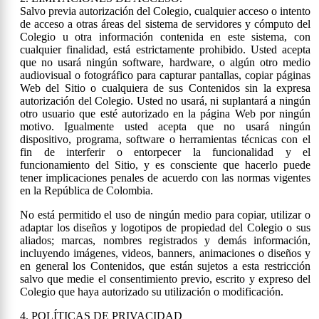
Salvo previa autorización del Colegio, cualquier acceso o intento
de acceso a otras áreas del sistema de servidores y cómputo del
Colegio u otra información contenida en este sistema, con
cualquier finalidad, está estrictamente prohibido. Usted acepta
que no usará ningún software, hardware, o algún otro medio
audiovisual o fotográfico para capturar pantallas, copiar páginas
Web del Sitio o cualquiera de sus Contenidos sin la expresa
autorización del Colegio. Usted no usará, ni suplantará a ningún
otro usuario que esté autorizado en la página Web por ningún
motivo. Igualmente usted acepta que no usará ningún
dispositivo, programa, software o herramientas técnicas con el
fin de interferir o entorpecer la funcionalidad y el
funcionamiento del Sitio, y es consciente que hacerlo puede
tener implicaciones penales de acuerdo con las normas vigentes
en la República de Colombia.
No está permitido el uso de ningún medio para copiar, utilizar o
adaptar los diseños y logotipos de propiedad del Colegio o sus
aliados; marcas, nombres registrados y demás información,
incluyendo imágenes, videos, banners, animaciones o diseños y
en general los Contenidos, que están sujetos a esta restricción
salvo que medie el consentimiento previo, escrito y expreso del
Colegio que haya autorizado su utilización o modificación.
4. POLÍTICAS DE PRIVACIDAD