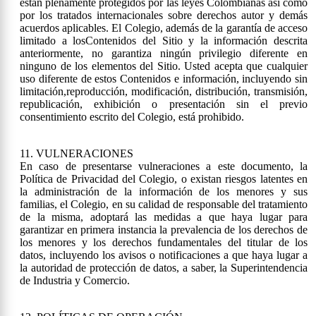
están plenamente protegidos por las leyes Colombianas así como
por los tratados internacionales sobre derechos autor y demás
acuerdos aplicables. El Colegio, además de la garantía de acceso
limitado a losContenidos del Sitio y la información descrita
anteriormente, no garantiza ningún privilegio diferente en
ninguno de los elementos del Sitio. Usted acepta que cualquier
uso diferente de estos Contenidos e información, incluyendo sin
limitación,reproducción, modificación, distribución, transmisión,
republicación, exhibición o presentación sin el previo
consentimiento escrito del Colegio, está prohibido.
11. VULNERACIONES
En caso de presentarse vulneraciones a este documento, la
Política de Privacidad del Colegio, o existan riesgos latentes en
la administración de la información de los menores y sus
familias, el Colegio, en su calidad de responsable del tratamiento
de la misma, adoptará las medidas a que haya lugar para
garantizar en primera instancia la prevalencia de los derechos de
los menores y los derechos fundamentales del titular de los
datos, incluyendo los avisos o notificaciones a que haya lugar a
la autoridad de protección de datos, a saber, la Superintendencia
de Industria y Comercio.