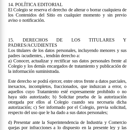
14. POLÍTICA EDITORIAL
El Colegio se reserva el derecho de alterar o borrar cualquiera de
los Contenidos del Sitio en cualquier momento y sin previo
aviso o notificación.
15. DERECHOS DE LOS TITULARES Y
PADRES/ACUDIENTES
Los titulares de los datos personales, incluyendo menores y sus
padres /acudientes, , tendrán derecho a:
a) Conocer, actualizar y rectificar sus datos personales frente al
Colegio y los demás encargados de tratamiento y publicación de
la información suministrada.
Este derecho se podrá ejercer, entre otros frente a datos parciales,
inexactos, incompletos, fraccionados, que induzcan a error, o
aquellos cuyo Tratamiento esté expresamente prohibido o no
haya sido autorizado; b) Solicitar prueba de la autorización
otorgada por ellos al Colegio cuando sea necesaria dicha
autorización; c) Ser informado por el Colegio, previa solicitud,
respecto del uso que le ha dado a sus datos personales;
d) Presentar ante la Superintendencia de Industria y Comercio
quejas por infracciones a lo dispuesto en la presente ley y las