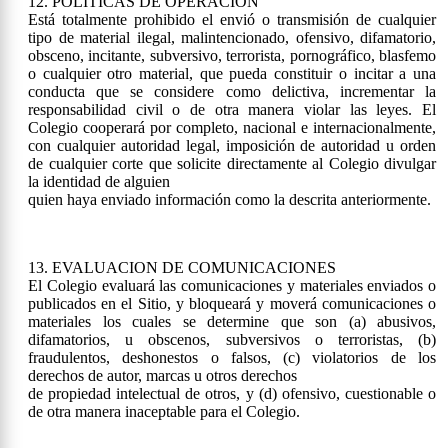
12. POLÍTICAS DE OPERACIÓN
Está totalmente prohibido el envió o transmisión de cualquier
tipo de material ilegal, malintencionado, ofensivo, difamatorio,
obsceno, incitante, subversivo, terrorista, pornográfico, blasfemo
o cualquier otro material, que pueda constituir o incitar a una
conducta que se considere como delictiva, incrementar la
responsabilidad civil o de otra manera violar las leyes. El
Colegio cooperará por completo, nacional e internacionalmente,
con cualquier autoridad legal, imposición de autoridad u orden
de cualquier corte que solicite directamente al Colegio divulgar
la identidad de alguien
quien haya enviado información como la descrita anteriormente.
13. EVALUACION DE COMUNICACIONES
El Colegio evaluará las comunicaciones y materiales enviados o
publicados en el Sitio, y bloqueará y moverá comunicaciones o
materiales los cuales se determine que son (a) abusivos,
difamatorios, u obscenos, subversivos o terroristas, (b)
fraudulentos, deshonestos o falsos, (c) violatorios de los
derechos de autor, marcas u otros derechos
de propiedad intelectual de otros, y (d) ofensivo, cuestionable o
de otra manera inaceptable para el Colegio.