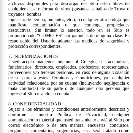
archivos disponibles para descargar del Sitio estén libres de
cualquier clase o forma de virus (gusanos, caballos de Troya o
troyanos, bombas
lógicas o de tiempo, mutantes, etc.), o cualquier otro código que
manifieste contaminación o que contenga propiedades
destructivas. Sin limitar lo anterior, todo en el Sitio es
proporcionado “COMO ES” sin garantías de ninguna clase. Es
responsable del Usuario adoptar las medidas de seguridad y
protección correspondientes.
7. INDEMNIZACIONES
Usted acepta mantener indemne al Colegio, sus accionistas,
funcionarios, directores, empleados, profesores, representantes,
proveedores y/o terceras personas, en caso de alguna violación
de su parte a estos Términos y Condiciones, y/o cualquier
actividad relacionada por su cuenta (incluyendo negligencia o
mala conducta) de su parte o de cualquier otra persona que
ingrese al Sitio usando su cuenta.
8. CONFIDENCIALIDAD
Sujeto a los términos y condiciones anteriormente descritos y
conforme a nuestra Política de Privacidad, cualquier
comunicación o material que usted transmita, o envié al Sitio por
correo electrónico o de otra manera, encuestas, concursos,
preguntas, comentarios, sugerencias, etc. será tratado como