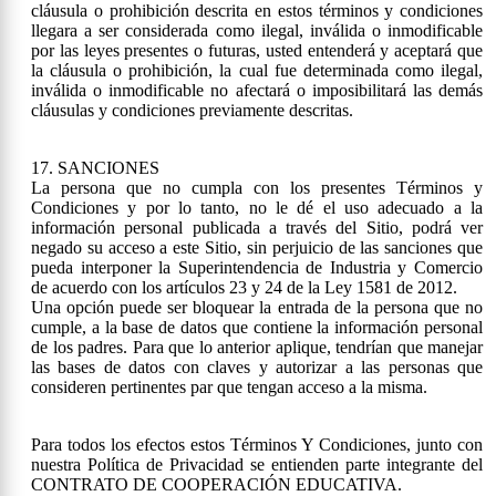
cláusula o prohibición descrita en estos términos y condiciones
llegara a ser considerada como ilegal, inválida o inmodificable
por las leyes presentes o futuras, usted entenderá y aceptará que
la cláusula o prohibición, la cual fue determinada como ilegal,
inválida o inmodificable no afectará o imposibilitará las demás
cláusulas y condiciones previamente descritas.
17. SANCIONES
La persona que no cumpla con los presentes Términos y
Condiciones y por lo tanto, no le dé el uso adecuado a la
información personal publicada a través del Sitio, podrá ver
negado su acceso a este Sitio, sin perjuicio de las sanciones que
pueda interponer la Superintendencia de Industria y Comercio
de acuerdo con los artículos 23 y 24 de la Ley 1581 de 2012.
Una opción puede ser bloquear la entrada de la persona que no
cumple, a la base de datos que contiene la información personal
de los padres. Para que lo anterior aplique, tendrían que manejar
las bases de datos con claves y autorizar a las personas que
consideren pertinentes par que tengan acceso a la misma.
Para todos los efectos estos Términos Y Condiciones, junto con
nuestra Política de Privacidad se entienden parte integrante del
CONTRATO DE COOPERACIÓN EDUCATIVA.