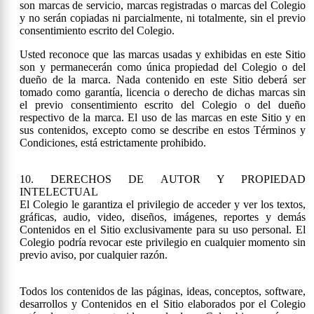
son marcas de servicio, marcas registradas o marcas del Colegio
y no serán copiadas ni parcialmente, ni totalmente, sin el previo
consentimiento escrito del Colegio.
Usted reconoce que las marcas usadas y exhibidas en este Sitio
son y permanecerán como única propiedad del Colegio o del
dueño de la marca. Nada contenido en este Sitio deberá ser
tomado como garantía, licencia o derecho de dichas marcas sin
el previo consentimiento escrito del Colegio o del dueño
respectivo de la marca. El uso de las marcas en este Sitio y en
sus contenidos, excepto como se describe en estos Términos y
Condiciones, está estrictamente prohibido.
10. DERECHOS DE AUTOR Y PROPIEDAD
INTELECTUAL
El Colegio le garantiza el privilegio de acceder y ver los textos,
gráficas, audio, video, diseños, imágenes, reportes y demás
Contenidos en el Sitio exclusivamente para su uso personal. El
Colegio podría revocar este privilegio en cualquier momento sin
previo aviso, por cualquier razón.
Todos los contenidos de las páginas, ideas, conceptos, software,
desarrollos y Contenidos en el Sitio elaborados por el Colegio