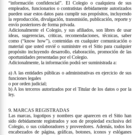
“información confidencial”. El Colegio o cualquiera de sus
empleados, funcionarios o contratistas debidamente autorizados
pueden usar estos datos para cumplir sus propósitos, incluyendo
la reproducción, divulgación, transmisión, publicación, reporte y
envío posteriores de forma privada.
Adicionalmente el Colegio, y sus afiliados, son libres de usar
ideas, sugerencias, criticas, recomendaciones, técnicas, saber
como (“know how”), contenidas en cualquier comunicación o
material que usted envié o suministre en el Sitio para cualquier
propósito incluyendo desarrollo, elaboración, promoción de las
oportunidades presentadas por el Colegio.
Adicionalmente, la información podrá ser suministrada a:
a) A las entidades públicas o administrativas en ejercicio de sus
funciones legales
o por orden judicial;
b) A los terceros autorizados por el Titular de los datos o por la
ley.
9. MARCAS REGISTRADAS
Las marcas, logotipos y nombres que aparecen en el Sitio han
sido debidamente registrados y son de propiedad exclusiva del
Colegio, o sus colaboradores y proveedores. Además, todos los
encabezados de página, gráficas, botones, iconos y eslóganes