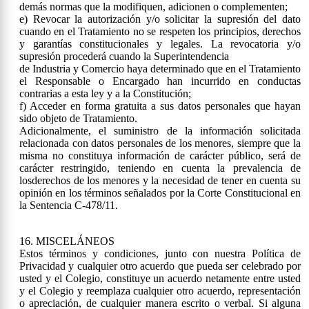
demás normas que la modifiquen, adicionen o complementen;
e) Revocar la autorización y/o solicitar la supresión del dato
cuando en el Tratamiento no se respeten los principios, derechos
y garantías constitucionales y legales. La revocatoria y/o
supresión procederá cuando la Superintendencia
de Industria y Comercio haya determinado que en el Tratamiento
el Responsable o Encargado han incurrido en conductas
contrarias a esta ley y a la Constitución;
f) Acceder en forma gratuita a sus datos personales que hayan
sido objeto de Tratamiento.
Adicionalmente, el suministro de la información solicitada
relacionada con datos personales de los menores, siempre que la
misma no constituya información de carácter público, será de
carácter restringido, teniendo en cuenta la prevalencia de
losderechos de los menores y la necesidad de tener en cuenta su
opinión en los términos señalados por la Corte Constitucional en
la Sentencia C-478/11.
16. MISCELÁNEOS
Estos términos y condiciones, junto con nuestra Política de
Privacidad y cualquier otro acuerdo que pueda ser celebrado por
usted y el Colegio, constituye un acuerdo netamente entre usted
y el Colegio y reemplaza cualquier otro acuerdo, representación
o apreciación, de cualquier manera escrito o verbal. Si alguna