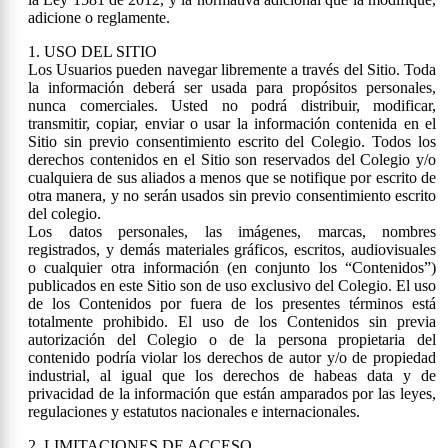
adicione o reglamente.
1. USO DEL SITIO
Los Usuarios pueden navegar libremente a través del Sitio. Toda
la información deberá ser usada para propósitos personales,
nunca comerciales. Usted no podrá distribuir, modificar,
transmitir, copiar, enviar o usar la información contenida en el
Sitio sin previo consentimiento escrito del Colegio. Todos los
derechos contenidos en el Sitio son reservados del Colegio y/o
cualquiera de sus aliados a menos que se notifique por escrito de
otra manera, y no serán usados sin previo consentimiento escrito
del colegio.
Los datos personales, las imágenes, marcas, nombres
registrados, y demás materiales gráficos, escritos, audiovisuales
o cualquier otra información (en conjunto los “Contenidos”)
publicados en este Sitio son de uso exclusivo del Colegio. El uso
de los Contenidos por fuera de los presentes términos está
totalmente prohibido. El uso de los Contenidos sin previa
autorización del Colegio o de la persona propietaria del
contenido podría violar los derechos de autor y/o de propiedad
industrial, al igual que los derechos de habeas data y de
privacidad de la información que están amparados por las leyes,
regulaciones y estatutos nacionales e internacionales.
2. LIMITACIONES DE ACCESO.