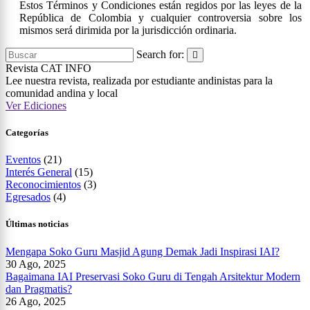
Estos Términos y Condiciones están regidos por las leyes de la
República de Colombia y cualquier controversia sobre los
mismos será dirimida por la jurisdicción ordinaria.
Search for:
Revista CAT
INFO
Lee nuestra revista, realizada por estudiante andinistas para la
comunidad andina y local
Ver Ediciones
Categorías
Eventos
(21)
Interés General
(15)
Reconocimientos
(3)
Egresados
(4)
Últimas noticias
Mengapa Soko Guru Masjid Agung Demak Jadi Inspirasi IAI?
30 Ago, 2025
Bagaimana IAI Preservasi Soko Guru di Tengah Arsitektur Modern
dan Pragmatis?
26 Ago, 2025