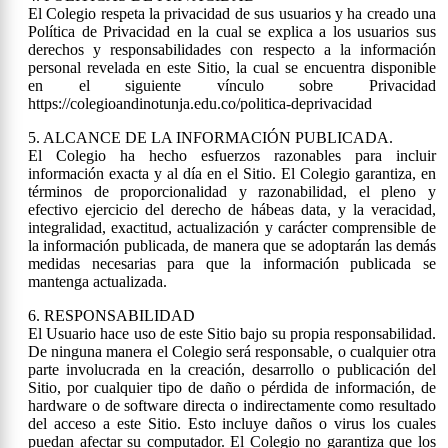
El Colegio respeta la privacidad de sus usuarios y ha creado una
Política de Privacidad en la cual se explica a los usuarios sus
derechos y responsabilidades con respecto a la información
personal revelada en este Sitio, la cual se encuentra disponible
en el siguiente vínculo sobre Privacidad
https://colegioandinotunja.edu.co/politica-deprivacidad
5. ALCANCE DE LA INFORMACIÓN PUBLICADA.
El Colegio ha hecho esfuerzos razonables para incluir
información exacta y al día en el Sitio. El Colegio garantiza, en
términos de proporcionalidad y razonabilidad, el pleno y
efectivo ejercicio del derecho de hábeas data, y la veracidad,
integralidad, exactitud, actualización y carácter comprensible de
la información publicada, de manera que se adoptarán las demás
medidas necesarias para que la información publicada se
mantenga actualizada.
6. RESPONSABILIDAD
El Usuario hace uso de este Sitio bajo su propia responsabilidad.
De ninguna manera el Colegio será responsable, o cualquier otra
parte involucrada en la creación, desarrollo o publicación del
Sitio, por cualquier tipo de daño o pérdida de información, de
hardware o de software directa o indirectamente como resultado
del acceso a este Sitio. Esto incluye daños o virus los cuales
puedan afectar su computador. El Colegio no garantiza que los