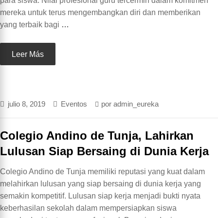
para siswa. Nilai profesional guru tercermin dalam komitmen
mereka untuk terus mengembangkan diri dan memberikan
yang terbaik bagi
…
Leer Más
julio 8, 2019
Eventos
por
admin_eureka
Colegio Andino de Tunja, Lahirkan
Lulusan Siap Bersaing di Dunia Kerja
Colegio Andino de Tunja memiliki reputasi yang kuat dalam
melahirkan lulusan yang siap bersaing di dunia kerja yang
semakin kompetitif. Lulusan siap kerja menjadi bukti nyata
keberhasilan sekolah dalam mempersiapkan siswa