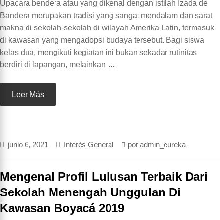
Upacara bendera atau yang dikenal dengan istilah Izada de
Bandera merupakan tradisi yang sangat mendalam dan sarat
makna di sekolah-sekolah di wilayah Amerika Latin, termasuk
di kawasan yang mengadopsi budaya tersebut. Bagi siswa
kelas dua, mengikuti kegiatan ini bukan sekadar rutinitas
berdiri di lapangan, melainkan
…
Leer Más
junio 6, 2021
Interés General
por
admin_eureka
Mengenal Profil Lulusan Terbaik Dari
Sekolah Menengah Unggulan Di
Kawasan Boyacá 2019