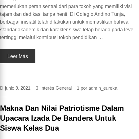
memerlukan peran sentral dari para tokoh yang memiliki visi
tajam dan dedikasi tanpa henti. Di Colegio Andino Tunja,
berbagai inisiatif telah dilakukan untuk memastikan bahwa
standar akademik dan karakter siswa tetap berada pada level
tertinggi melalui kontribusi tokoh pendidikan
…
Leer Más
junio 9, 2021
Interés General
por
admin_eureka
Makna Dan Nilai Patriotisme Dalam
Upacara Izada De Bandera Untuk
Siswa Kelas Dua