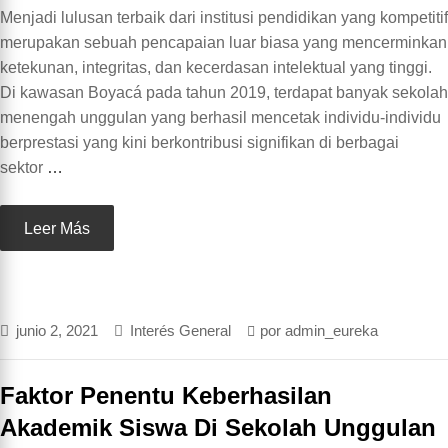
Menjadi lulusan terbaik dari institusi pendidikan yang kompetitif
merupakan sebuah pencapaian luar biasa yang mencerminkan
ketekunan, integritas, dan kecerdasan intelektual yang tinggi.
Di kawasan Boyacá pada tahun 2019, terdapat banyak sekolah
menengah unggulan yang berhasil mencetak individu-individu
berprestasi yang kini berkontribusi signifikan di berbagai
sektor
…
Leer Más
junio 2, 2021
Interés General
por
admin_eureka
Faktor Penentu Keberhasilan
Akademik Siswa Di Sekolah Unggulan