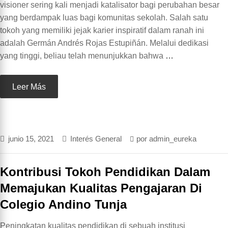
visioner sering kali menjadi katalisator bagi perubahan besar
yang berdampak luas bagi komunitas sekolah. Salah satu
tokoh yang memiliki jejak karier inspiratif dalam ranah ini
adalah Germán Andrés Rojas Estupiñán. Melalui dedikasi
yang tinggi, beliau telah menunjukkan bahwa
…
Leer Más
junio 15, 2021
Interés General
por
admin_eureka
Kontribusi Tokoh Pendidikan Dalam
Memajukan Kualitas Pengajaran Di
Colegio Andino Tunja
Peningkatan kualitas pendidikan di sebuah institusi