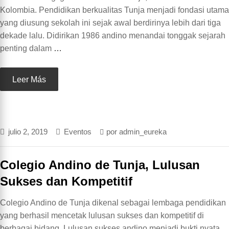
Kolombia. Pendidikan berkualitas Tunja menjadi fondasi utama
yang diusung sekolah ini sejak awal berdirinya lebih dari tiga
dekade lalu. Didirikan 1986 andino menandai tonggak sejarah
penting dalam
…
Leer Más
julio 2, 2019
Eventos
por
admin_eureka
Colegio Andino de Tunja, Lulusan
Sukses dan Kompetitif
Colegio Andino de Tunja dikenal sebagai lembaga pendidikan
yang berhasil mencetak lulusan sukses dan kompetitif di
berbagai bidang. Lulusan sukses andino menjadi bukti nyata