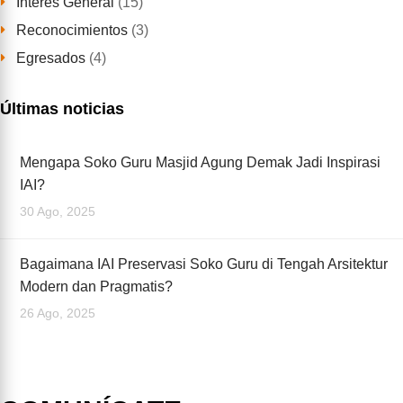
Interés General
(15)
Reconocimientos
(3)
Egresados
(4)
Últimas noticias
Mengapa Soko Guru Masjid Agung Demak Jadi Inspirasi
IAI?
30 Ago, 2025
Bagaimana IAI Preservasi Soko Guru di Tengah Arsitektur
Modern dan Pragmatis?
26 Ago, 2025