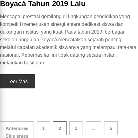
Boyacá Tahun 2019 Lalu
Mencapai prestasi gemilang di lingkungan pendidikan yang
kompetitif memerlukan sinergi antara dedikasi siswa dan
dukungan institusi yang kuat. Pada tahun 2019, berbagai
sekolah unggulan Boyacá mencatatkan sejarah penting
melalui capaian akademik siswanya yang melampaui rata-rata
nasional. Keberhasilan ini tidak datang secara instan,
melainkan hasil dari
…
Leer Más
Paginación
Anteriores
1
2
3
…
5
Siguientes