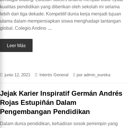
kualitas pendidikan yang diberikan oleh sekolah ini selama
lebih dari tiga dekade. Kompetitif dunia kerja menjadi tujuan
utama dalam mempersiapkan siswa menghadapi tantangan
global. Colegio Andino
…
Leer Más
junio 12, 2021
Interés General
por
admin_eureka
Jejak Karier Inspiratif Germán Andrés
Rojas Estupiñán Dalam
Pengembangan Pendidikan
Dalam dunia pendidikan, kehadiran sosok pemimpin yang