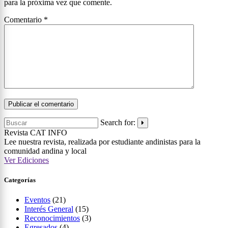
para la próxima vez que comente.
Comentario
*
Search for:
Revista CAT
INFO
Lee nuestra revista, realizada por estudiante andinistas para la
comunidad andina y local
Ver Ediciones
Categorías
Eventos
(21)
Interés General
(15)
Reconocimientos
(3)
Egresados
(4)