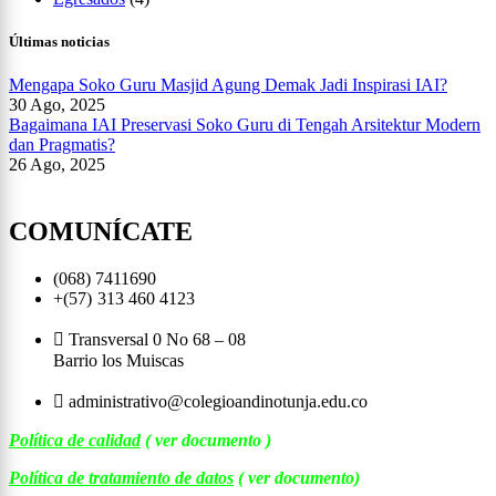
Últimas noticias
Mengapa Soko Guru Masjid Agung Demak Jadi Inspirasi IAI?
30 Ago, 2025
Bagaimana IAI Preservasi Soko Guru di Tengah Arsitektur Modern
dan Pragmatis?
26 Ago, 2025
COMUNÍCATE
(068) 7411690
+(57)
313 460 4123
Transversal 0 No 68 – 08
Barrio los Muiscas
administrativo@colegioandinotunja.edu.co
Política de calidad
( ver documento )
Política de tratamiento de datos
( ver documento)