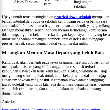
Akses Terbatas
lingkungan
ketat
sekolah
Upaya untuk terus meningkatkan
proteksi siswa sekolah
merupakan
bagian integral dari budaya sekolah kami. Kami percaya bahwa rasa
aman adalah fondasi utama bagi pencapaian akademik yang gemilang
Dengan memastikan setiap individu merasa terlindungi, kami secara
tidak langsung membekali mereka dengan kepercayaan diri yang besa
untuk menghadapi tantangan pembelajaran di kelas dan menggapai
prestasi terbaik sesuai dengan bakat yang mereka miliki.
Melangkah Menuju Masa Depan yang Lebih Baik
Kami tidak akan berhenti pada level keamanan saat ini. Inovasi untuk
menciptakan sistem yang lebih canggih dan responsif terhadap
kebutuhan siswa akan terus kami lakukan. Colegio Andino de Tunja
mengundang seluruh pihak untuk terus bekerja sama dalam menjaga
ekosistem sekolah yang positif. Keamanan siswa adalah tanggung
jawab kolektif yang harus kita jaga demi masa depan generasi peneru
yang lebih cerah, sehat, dan tangguh dalam menghadapi tantangan
dunia modern.
Anterior
Persiapan Matang Colegio Andino de Tunja dalam Menyambut