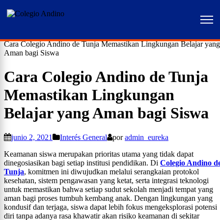
Home
Interés General
Cara Colegio Andino de Tunja Memastikan Lingkungan Belajar yang
Aman bagi Siswa
Cara Colegio Andino de Tunja
Memastikan Lingkungan
Belajar yang Aman bagi Siswa
junio 2, 2021
Interés General
por
admin_eureka
Keamanan siswa merupakan prioritas utama yang tidak dapat
dinegosiasikan bagi setiap institusi pendidikan. Di
Colegio Andino d
Tunja
, komitmen ini diwujudkan melalui serangkaian protokol
kesehatan, sistem pengawasan yang ketat, serta integrasi teknologi
untuk memastikan bahwa setiap sudut sekolah menjadi tempat yang
aman bagi proses tumbuh kembang anak. Dengan lingkungan yang
kondusif dan terjaga, siswa dapat lebih fokus mengeksplorasi potensi
diri tanpa adanya rasa khawatir akan risiko keamanan di sekitar