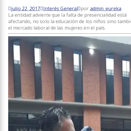
julio 22, 2017
Interés General
por
admin_eureka
La entidad advierte que la falta de presencialidad está
afectando, no solo la educación de los niños sino tamb
el mercado laboral de las mujeres en el país.