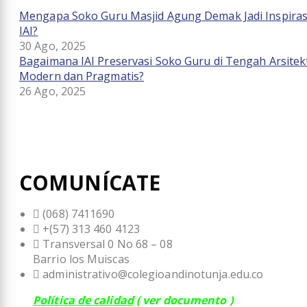
Mengapa Soko Guru Masjid Agung Demak Jadi Inspiras
IAI?
30 Ago, 2025
Bagaimana IAI Preservasi Soko Guru di Tengah Arsitek
Modern dan Pragmatis?
26 Ago, 2025
COMUNÍCATE
(068) 7411690
+(57)
313 460 4123
Transversal 0 No 68 – 08
Barrio los Muiscas
administrativo@colegioandinotunja.edu.co
Política de calidad
( ver documento )