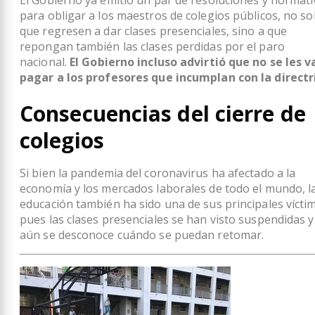
El Gobierno ya emitió un par de resoluciones y normati
para obligar a los maestros de colegios públicos, no so
que regresen a dar clases presenciales, sino a que
repongan también las clases perdidas por el paro
nacional.
El Gobierno incluso advirtió que no se les v
pagar a los profesores que incumplan con la directr
Consecuencias del cierre de
colegios
Si bien la pandemia del coronavirus ha afectado a la
economía y los mercados laborales de todo el mundo, l
educación también ha sido una de sus principales vícti
pues las clases presenciales se han visto suspendidas y
aún se desconoce cuándo se puedan retomar.