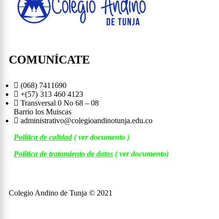
COMUNÍCATE
(068) 7411690
+(57)
313 460 4123
Transversal 0 No 68 – 08
Barrio los Muiscas
administrativo@colegioandinotunja.edu.co
Política de calidad
( ver documento )
Política de tratamiento de datos
( ver documento)
Colegio Andino de Tunja © 2021