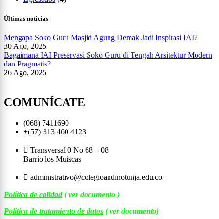
Últimas noticias
Mengapa Soko Guru Masjid Agung Demak Jadi Inspirasi IAI?
30 Ago, 2025
Bagaimana IAI Preservasi Soko Guru di Tengah Arsitektur Modern
dan Pragmatis?
26 Ago, 2025
COMUNÍCATE
(068) 7411690
+(57)
313 460 4123
Transversal 0 No 68 – 08
Barrio los Muiscas
administrativo@colegioandinotunja.edu.co
Política de calidad
( ver documento )
Política de tratamiento de datos
( ver documento)