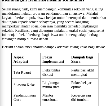
Selain ruang fisik, kami membangun komunitas sekolah yang saling
mendukung melalui program pendampingan antarsiswa. Melalui
kegiatan berkelompok, siswa belajar untuk berempati dan memberika
dukungan kepada teman sebayanya, yang secara langsung
memperkuat ikatan sosial dan rasa memiliki terhadap lingkungan
sekolah. Resiliensi yang dibangun melalui interaksi sosial yang sehat
ini menjadi bekal berharga bagi siswa untuk menghadapi berbagai
tantangan hidup di masa depan.
Berikut adalah tabel analisis dampak adaptasi ruang kelas bagi siswa:
Aspek
Fokus
Dampak bagi
Adaptasi
Implementasi
Siswa
Fleksibilitas
Partisipasi aktif
Tata Ruang
diskusi
meningkat
Lingkungan
Fokus belajar
Suasana Kelas
minim stres
optimal
Pendampingan
Mentor
Kepercayaan
Guru
emosional
diri tumbuh