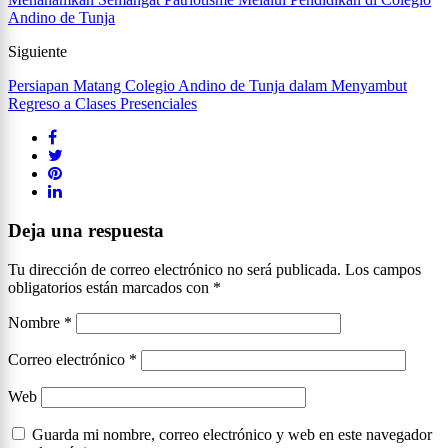
Andino de Tunja
Siguiente
Persiapan Matang Colegio Andino de Tunja dalam Menyambut
Regreso a Clases Presenciales
Deja una respuesta
Tu dirección de correo electrónico no será publicada.
Los campos
obligatorios están marcados con
*
Nombre
*
Correo electrónico
*
Web
Guarda mi nombre, correo electrónico y web en este navegador