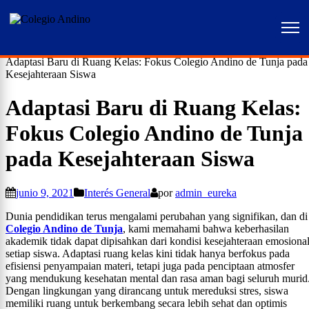
Home
Interés General
Adaptasi Baru di Ruang Kelas: Fokus Colegio Andino de Tunja pada
Kesejahteraan Siswa
Adaptasi Baru di Ruang Kelas:
Fokus Colegio Andino de Tunja
pada Kesejahteraan Siswa
junio 9, 2021
Interés General
por
admin_eureka
Dunia pendidikan terus mengalami perubahan yang signifikan, dan di
Colegio Andino de Tunja
, kami memahami bahwa keberhasilan
akademik tidak dapat dipisahkan dari kondisi kesejahteraan emosiona
setiap siswa. Adaptasi ruang kelas kini tidak hanya berfokus pada
efisiensi penyampaian materi, tetapi juga pada penciptaan atmosfer
yang mendukung kesehatan mental dan rasa aman bagi seluruh murid
Dengan lingkungan yang dirancang untuk mereduksi stres, siswa
memiliki ruang untuk berkembang secara lebih sehat dan optimis