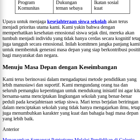
Program
Dukungan
Ikatan sosial
Komunitas
teman sebaya
kuat
Upaya untuk menjaga
kesejahteraan siswa sekolah
akan terus
menjadi prioritas utama kami. Kami yakin bahwa dengan
memperhatikan kesehatan emosional siswa sejak dini, mereka akan
tumbuh menjadi individu yang tidak hanya cerdas secara kognitif teta
juga tangguh secara emosional. Inilah komitmen jangka panjang kami
untuk membentuk generasi masa depan yang siap berkontribusi positi
bagi masyarakat dan negara.
Menuju Masa Depan dengan Keseimbangan
Kami terus berinovasi dalam mengadaptasi metode pendidikan yang
lebih manusiawi dan suportif. Kami mengundang orang tua dan
seluruh pemangku kepentingan untuk mendukung inisiatif ini agar kit
bersama-sama menciptakan lingkungan sekolah yang benar-benar
peduli pada kesejahteraan setiap siswa. Mari terus berjalan beriringan
dalam menciptakan sekolah yang tidak hanya mengajarkan ilmu, tetap
juga menumbuhkan karakter yang kuat dan bahagia bagi masa depan
yang lebih baik.
Anterior
Menanamkan Semangat Patriotisme Melalui Pendidikan di Colegio