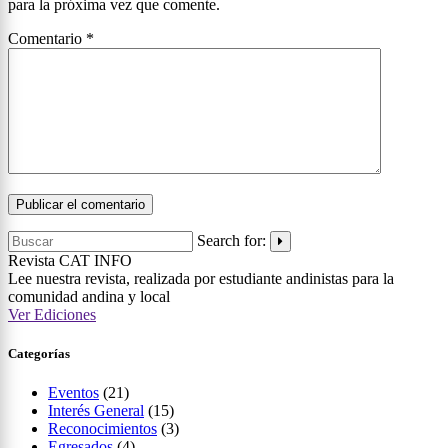
para la próxima vez que comente.
Comentario
*
Search for:
Revista CAT
INFO
Lee nuestra revista, realizada por estudiante andinistas para la
comunidad andina y local
Ver Ediciones
Categorías
Eventos
(21)
Interés General
(15)
Reconocimientos
(3)
Egresados
(4)