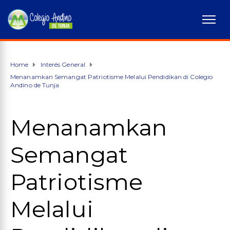
Home
Interés General
Menanamkan Semangat Patriotisme Melalui Pendidikan di Colegio
Andino de Tunja
Menanamkan
Semangat
Patriotisme
Melalui