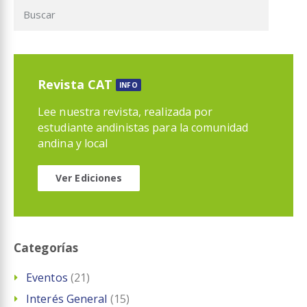
Revista CAT
INFO
Lee nuestra revista, realizada por
estudiante andinistas para la comunidad
andina y local
Ver Ediciones
Categorías
Eventos
(21)
Interés General
(15)