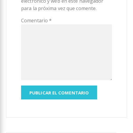
electrónico y web en este navegador
para la próxima vez que comente.
Comentario
*